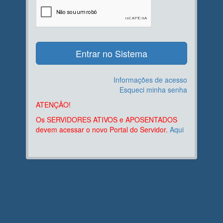
Informações de acesso
Esqueci minha senha
ATENÇÃO!
Os SERVIDORES ATIVOS e APOSENTADOS
devem acessar o novo Portal do Servidor.
Aqui